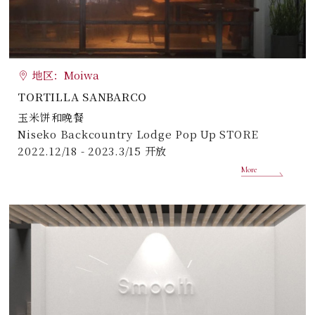
地区：Moiwa
TORTILLA SANBARCO
玉米饼和晚餐
Niseko Backcountry Lodge Pop Up STORE
2022.12/18 - 2023.3/15 开放
More