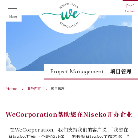
Contact
Menu
Home
Project Management
项目管理
什么是新的
关于我们
Home
业务内容
项目管理
公司介绍
业务内容
WeCorporation帮助您在Niseko开办企业
联系我们
在WeCorporation，我们支持我们的客户说："我想在
Niseko开始一个新的业务。 但我对Niseko了解不多。"