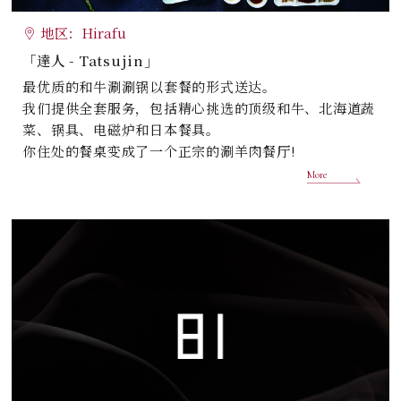
地区：Hirafu
「達人 - Tatsujin」
最优质的和牛涮涮锅以套餐的形式送达。
我们提供全套服务，包括精心挑选的顶级和牛、北海道蔬
菜、锅具、电磁炉和日本餐具。
你住处的餐桌变成了一个正宗的涮羊肉餐厅!
More